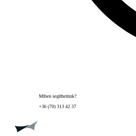
Miben segíthetünk?
+36 (70) 313 42 37