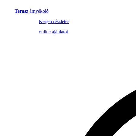
Terasz
árnyékoló
Kérjen részletes
online ajánlatot