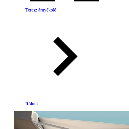
Terasz árnyékoló
Rólunk