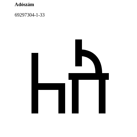
Adószám
69297304-1-33