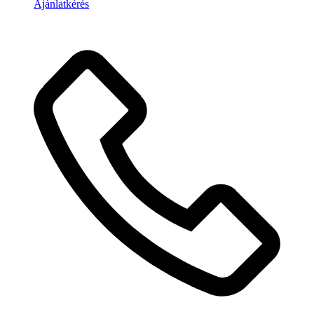
Ajánlatkérés