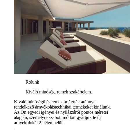
Rólunk
Kiváló minőség, remek szakértelem.
Kiváló minőségű és remek ár / érték aránnyal
rendelkező árnyékolástechnikai termékeket kínálunk.
Az Ön egyedi igényei és nyílászárói pontos méretei
alapján, személyre szabott módon gyártjuk le új
árnyékolókát 2 héten belül.