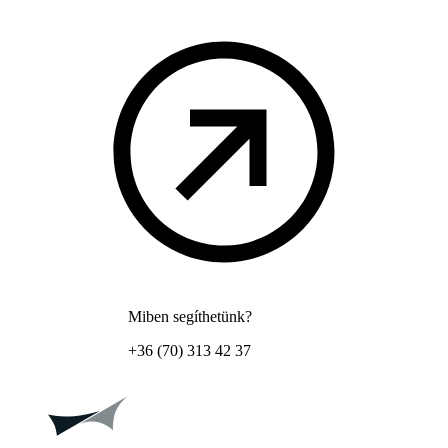
Miben segíthetünk?
+36 (70) 313 42 37