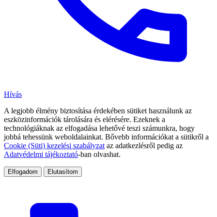
Hívás
A legjobb élmény biztosítása érdekében sütiket használunk az
eszközinformációk tárolására és elérésére. Ezeknek a
technológiáknak az elfogadása lehetővé teszi számunkra, hogy
jobbá tehessünk weboldalainkat. Bővebb információkat a sütikről a
Cookie (Süti) kezelési szabályzat
az adatkezlésről pedig az
Adatvédelmi tájékoztató
-ban olvashat.
Elfogadom
Elutasítom