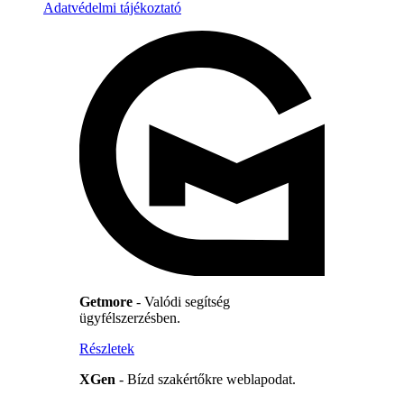
Adatvédelmi tájékoztató
Getmore
- Valódi segítség
ügyfélszerzésben.
Részletek
XGen
- Bízd szakértőkre weblapodat.