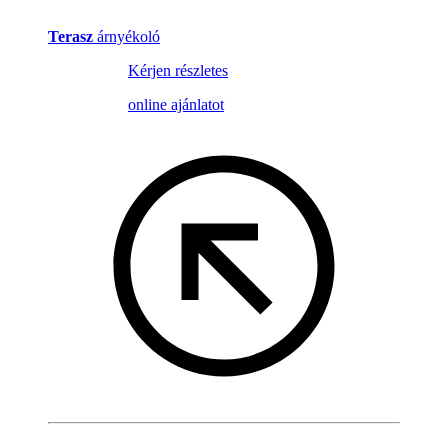
Terasz
árnyékoló
Kérjen részletes
online ajánlatot