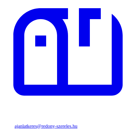
ajanlatkeres@redony-szereles.hu