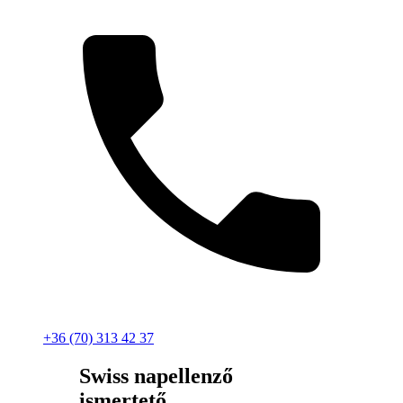
+36 (70) 313 42 37
Swiss napellenző
ismertető