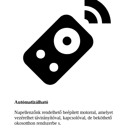
Autómatizálható
Napellenzőnk rendelhető beépített motorral, amelyet
vezérelhet távirányítóval, kapcsolóval, de beköthető
okosotthon rendszerbe s.