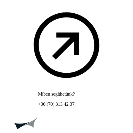
Miben segíthetünk?
+36 (70) 313 42 37