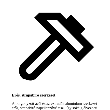
Erős, strapabíró szerkezet
A horgonyzott acél és az extrudált alumínium szerkezet
erős, strapabíró napellenzővé teszi, így sokáig élvezheti