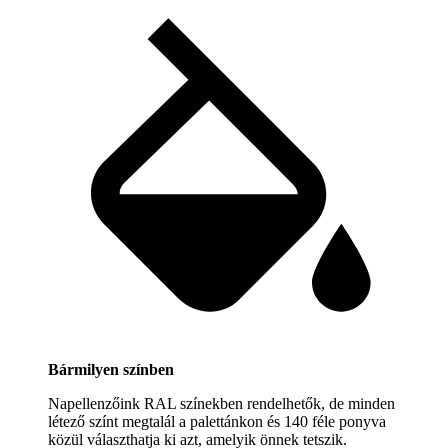
Bármilyen színben
Napellenzőink RAL színekben rendelhetők, de minden
létező színt megtalál a palettánkon és 140 féle ponyva
közül választhatja ki azt, amelyik önnek tetszik.