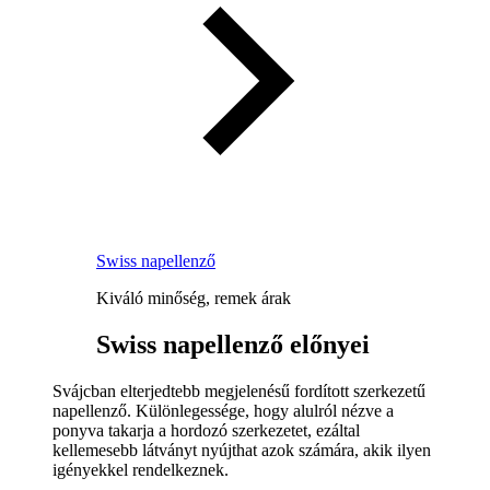
Swiss napellenző
Kiváló minőség, remek árak
Swiss napellenző előnyei
Svájcban elterjedtebb megjelenésű fordított szerkezetű
napellenző. Különlegessége, hogy alulról nézve a
ponyva takarja a hordozó szerkezetet, ezáltal
kellemesebb látványt nyújthat azok számára, akik ilyen
igényekkel rendelkeznek.