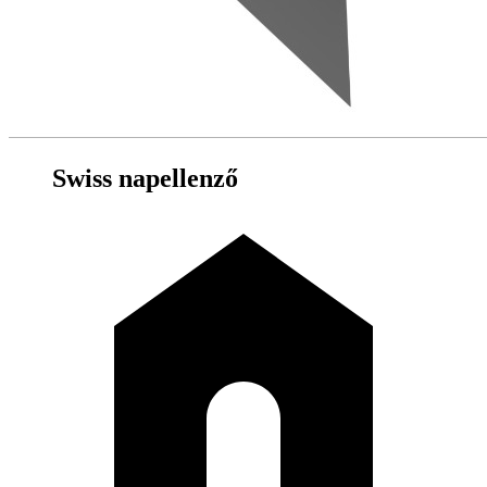
Swiss napellenző