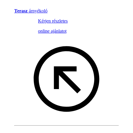
Terasz
árnyékoló
Kérjen részletes
online ajánlatot