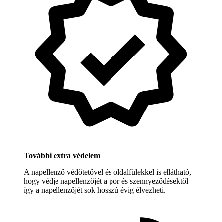
További extra védelem
A napellenző védőtetővel és oldalfülekkel is ellátható,
hogy védje napellenzőjét a por és szennyeződésektől
így a napellenzőjét sok hosszú évig élvezheti.