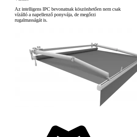
Az intelligens IPC bevonatnak köszönhetően nem csak
vízálló a napellenző ponyvája, de megőrzi
rugalmasságát is.