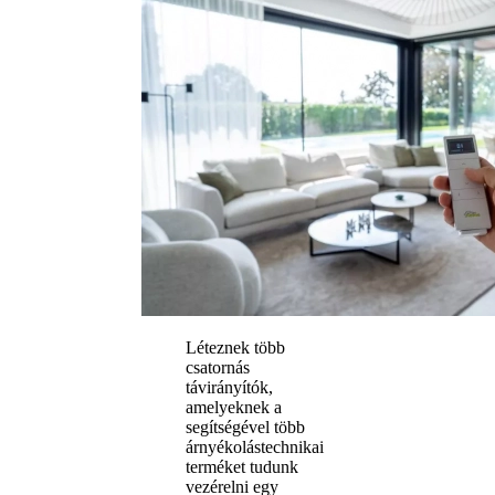
Léteznek több
csatornás
távirányítók,
amelyeknek a
segítségével több
árnyékolástechnikai
terméket tudunk
vezérelni egy