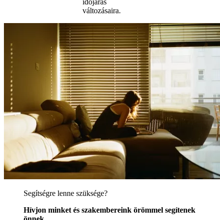
időjárás
változásaira.
Segítségre lenne szüksége?
Hívjon minket és szakembereink örömmel segítenek
önnek.