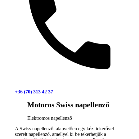
+36 (70) 313 42 37
Motoros Swiss napellenző
Elektromos napellenző
A Swiss napellenzőt alapvetően egy kézi tekerővel
szerelt napellenző, amellyel ki-be tekerhetjük a