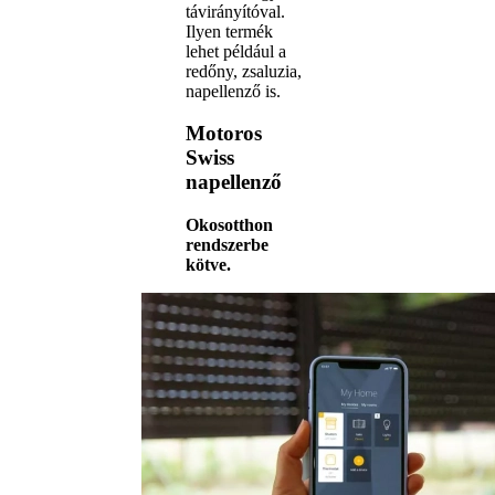
távirányítóval.
Ilyen termék
lehet például a
redőny, zsaluzia,
napellenző is.
Motoros
Swiss
napellenző
Okosotthon
rendszerbe
kötve.