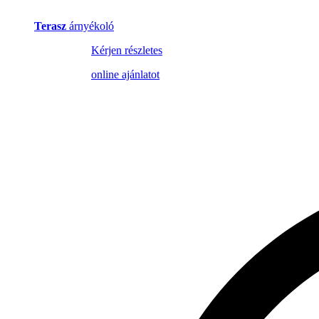
Terasz
árnyékoló
Kérjen részletes
online ajánlatot