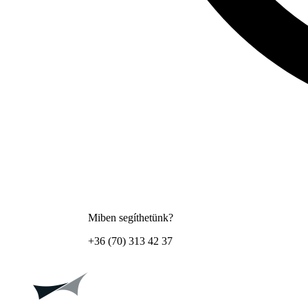
Miben segíthetünk?
+36 (70) 313 42 37