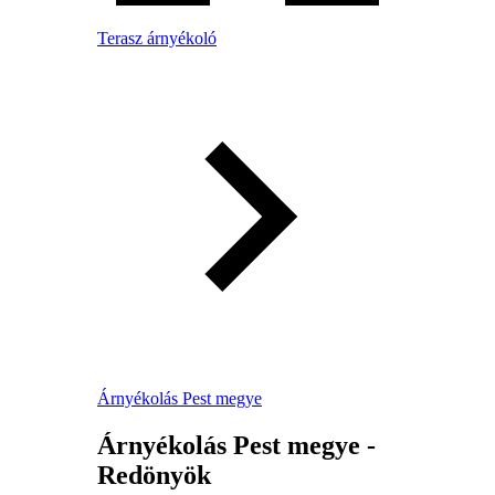
Terasz árnyékoló
Árnyékolás Pest megye
Árnyékolás Pest megye -
Redönyök