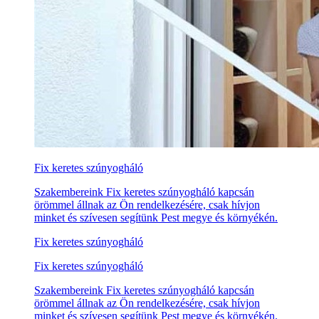
Fix keretes szúnyogháló
Szakembereink Fix keretes szúnyogháló kapcsán
örömmel állnak az Ön rendelkezésére, csak hívjon
minket és szívesen segítünk Pest megye és környékén.
Fix keretes szúnyogháló
Fix keretes szúnyogháló
Szakembereink Fix keretes szúnyogháló kapcsán
örömmel állnak az Ön rendelkezésére, csak hívjon
minket és szívesen segítünk Pest megye és környékén.