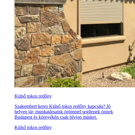
Külső tokos redőny
Szakembert keres Külső tokos redőny kapcsán? Jó
helyen jár, munkatársaink örömmel segítenek önnek
Budapest és környékén csak hívjon minket.
Külső tokos redőny