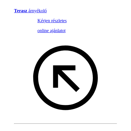
Terasz
árnyékoló
Kérjen részletes
online ajánlatot