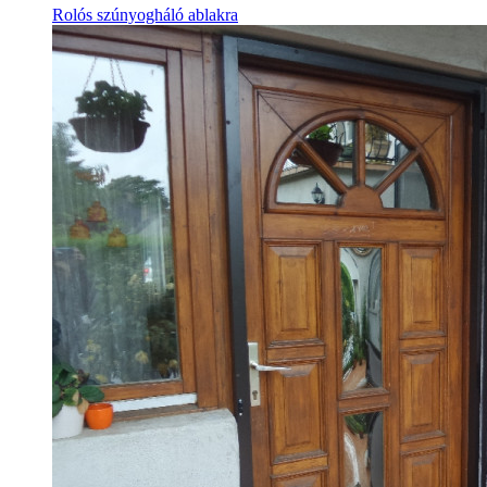
Rolós szúnyogháló ablakra