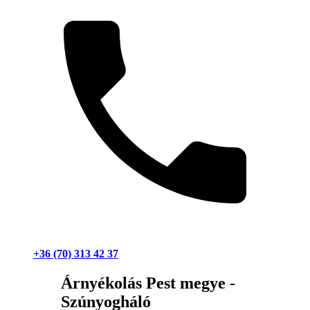
+36 (70) 313 42 37
Árnyékolás Pest megye -
Szúnyogháló