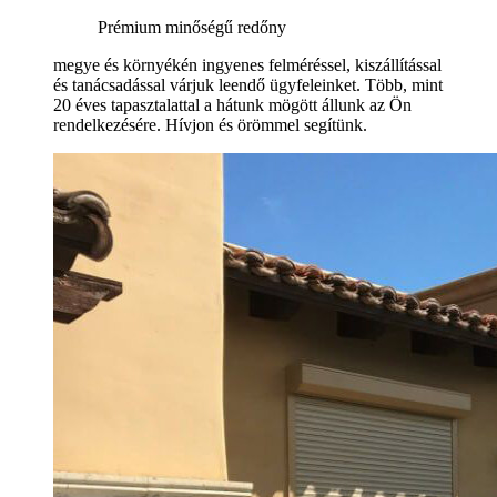
Prémium minőségű redőny
megye és környékén ingyenes felméréssel, kiszállítással
és tanácsadással várjuk leendő ügyfeleinket. Több, mint
20 éves tapasztalattal a hátunk mögött állunk az Ön
rendelkezésére. Hívjon és örömmel segítünk.