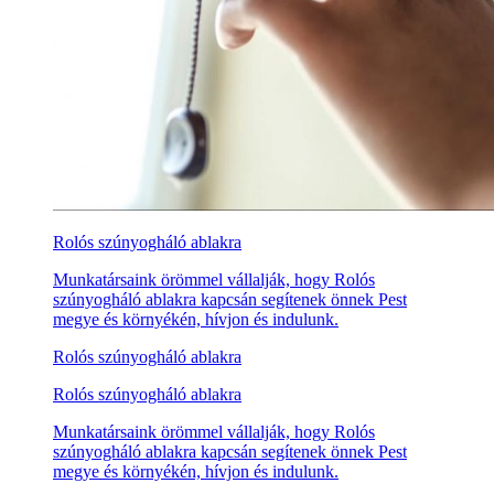
Rolós szúnyogháló ablakra
Munkatársaink örömmel vállalják, hogy Rolós
szúnyogháló ablakra kapcsán segítenek önnek Pest
megye és környékén, hívjon és indulunk.
Rolós szúnyogháló ablakra
Rolós szúnyogháló ablakra
Munkatársaink örömmel vállalják, hogy Rolós
szúnyogháló ablakra kapcsán segítenek önnek Pest
megye és környékén, hívjon és indulunk.