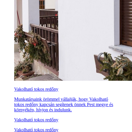
Vakolható tokos redőny
Munkatársaink örömmel vállalják, hogy Vakolható
tokos redőny kapcsán segítenek önnek Pest megye és
környékén, hívjon és indulunk.
Vakolható tokos redőny
Vakolható tokos redőny