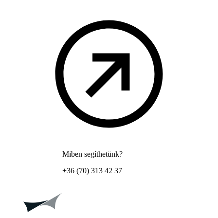
Miben segíthetünk?
+36 (70) 313 42 37