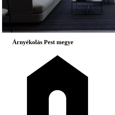
Árnyékolás Pest megye