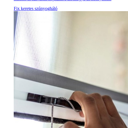
Fix keretes szúnyogháló