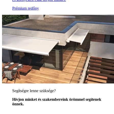
Prémium redőny
Segítségre lenne szüksége?
Hívjon minket és szakembereink örömmel segítenek
önnek.