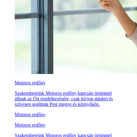
Motoros redőny
Szakembereink Motoros redőny kapcsán örömmel
állnak az Ön rendelkezésére, csak hívjon minket és
szívesen segítünk Pest megye és környékén.
Motoros redőny
Motoros redőny
Szakembereink Motoros redőny kapcsán örömmel