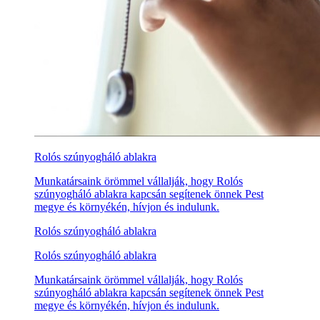
Rolós szúnyogháló ablakra
Munkatársaink örömmel vállalják, hogy Rolós
szúnyogháló ablakra kapcsán segítenek önnek Pest
megye és környékén, hívjon és indulunk.
Rolós szúnyogháló ablakra
Rolós szúnyogháló ablakra
Munkatársaink örömmel vállalják, hogy Rolós
szúnyogháló ablakra kapcsán segítenek önnek Pest
megye és környékén, hívjon és indulunk.