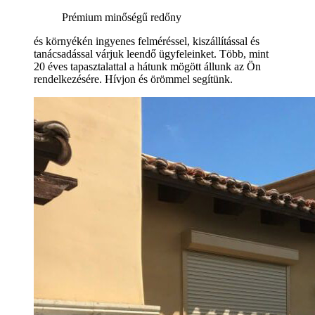
Prémium minőségű redőny
és környékén ingyenes felméréssel, kiszállítással és
tanácsadással várjuk leendő ügyfeleinket. Több, mint
20 éves tapasztalattal a hátunk mögött állunk az Ön
rendelkezésére. Hívjon és örömmel segítünk.