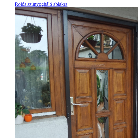
Rolós szúnyogháló ablakra