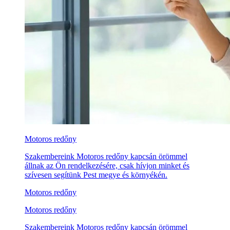
Motoros redőny
Szakembereink Motoros redőny kapcsán örömmel
állnak az Ön rendelkezésére, csak hívjon minket és
szívesen segítünk Pest megye és környékén.
Motoros redőny
Motoros redőny
Szakembereink Motoros redőny kapcsán örömmel