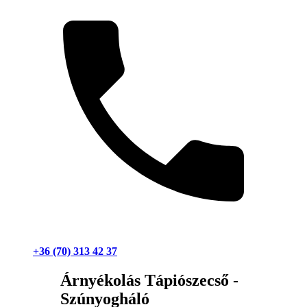
+36 (70) 313 42 37
Árnyékolás Tápiószecső -
Szúnyogháló