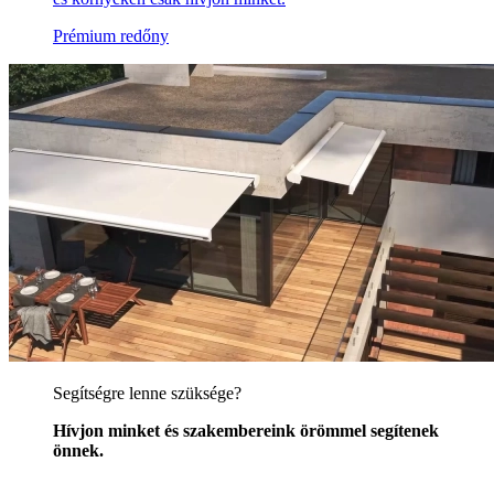
Prémium redőny
Segítségre lenne szüksége?
Hívjon minket és szakembereink örömmel segítenek
önnek.