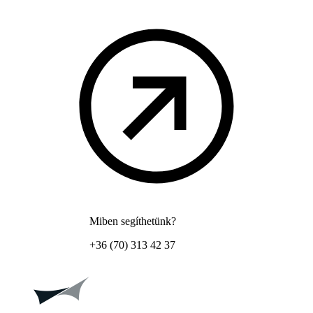
Miben segíthetünk?
+36 (70) 313 42 37