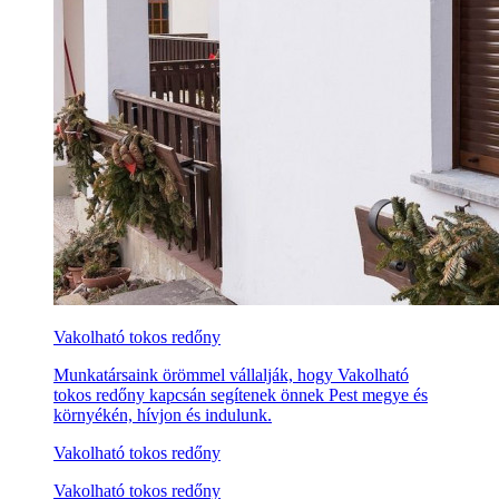
Vakolható tokos redőny
Munkatársaink örömmel vállalják, hogy Vakolható
tokos redőny kapcsán segítenek önnek Pest megye és
környékén, hívjon és indulunk.
Vakolható tokos redőny
Vakolható tokos redőny