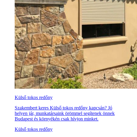
Külső tokos redőny
Szakembert keres Külső tokos redőny kapcsán? Jó
helyen jár, munkatársaink örömmel segítenek önnek
Budapest és környékén csak hívjon minket.
Külső tokos redőny