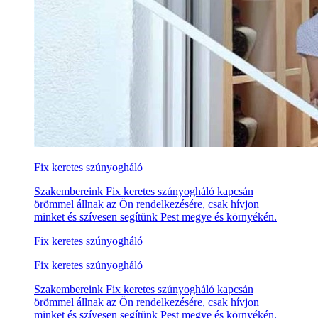
Fix keretes szúnyogháló
Szakembereink Fix keretes szúnyogháló kapcsán
örömmel állnak az Ön rendelkezésére, csak hívjon
minket és szívesen segítünk Pest megye és környékén.
Fix keretes szúnyogháló
Fix keretes szúnyogháló
Szakembereink Fix keretes szúnyogháló kapcsán
örömmel állnak az Ön rendelkezésére, csak hívjon
minket és szívesen segítünk Pest megye és környékén.