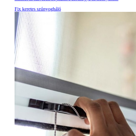
Fix keretes szúnyogháló