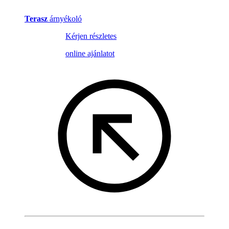
Terasz
árnyékoló
Kérjen részletes
online ajánlatot