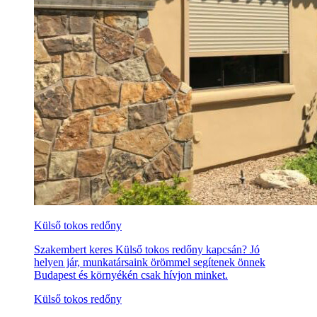
Külső tokos redőny
Szakembert keres Külső tokos redőny kapcsán? Jó
helyen jár, munkatársaink örömmel segítenek önnek
Budapest és környékén csak hívjon minket.
Külső tokos redőny