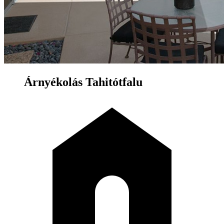
Árnyékolás Tahitótfalu