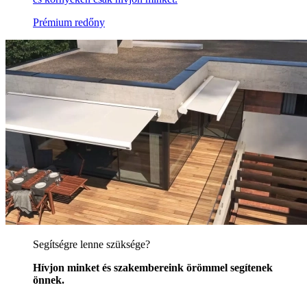
Prémium redőny
Segítségre lenne szüksége?
Hívjon minket és szakembereink örömmel segítenek
önnek.