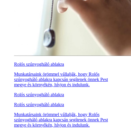
Rolós szúnyogháló ablakra
Munkatársaink örömmel vállalják, hogy Rolós
szúnyogháló ablakra kapcsán segítenek önnek Pest
megye és környékén, hívjon és indulunk.
Rolós szúnyogháló ablakra
Rolós szúnyogháló ablakra
Munkatársaink örömmel vállalják, hogy Rolós
szúnyogháló ablakra kapcsán segítenek önnek Pest
megye és környékén, hívjon és indulunk.