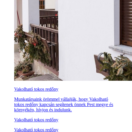
Vakolható tokos redőny
Munkatársaink örömmel vállalják, hogy Vakolható
tokos redőny kapcsán segítenek önnek Pest megye és
környékén, hívjon és indulunk.
Vakolható tokos redőny
Vakolható tokos redőny