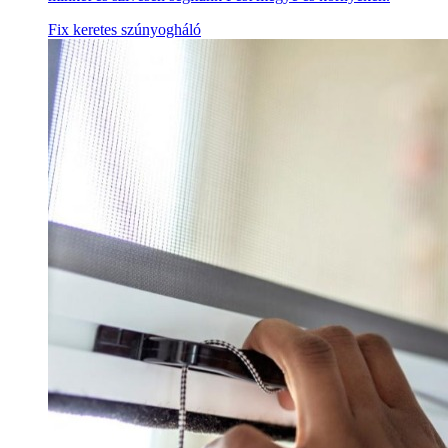
Fix keretes szúnyogháló