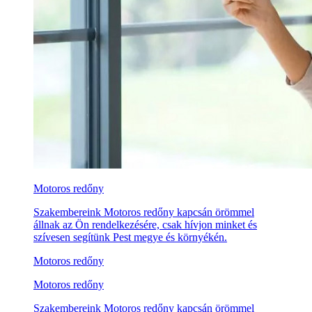
Motoros redőny
Szakembereink Motoros redőny kapcsán örömmel
állnak az Ön rendelkezésére, csak hívjon minket és
szívesen segítünk Pest megye és környékén.
Motoros redőny
Motoros redőny
Szakembereink Motoros redőny kapcsán örömmel