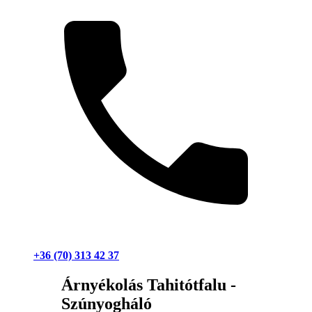
+36 (70) 313 42 37
Árnyékolás Tahitótfalu -
Szúnyogháló