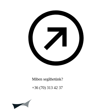
Miben segíthetünk?
+36 (70) 313 42 37