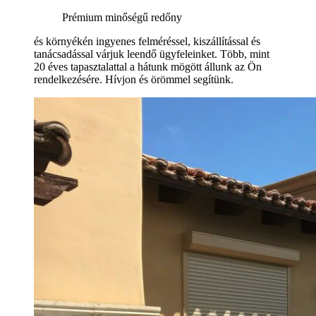
Prémium minőségű redőny
és környékén ingyenes felméréssel, kiszállítással és
tanácsadással várjuk leendő ügyfeleinket. Több, mint
20 éves tapasztalattal a hátunk mögött állunk az Ön
rendelkezésére. Hívjon és örömmel segítünk.