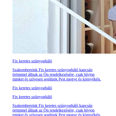
Fix keretes szúnyogháló
Szakembereink Fix keretes szúnyogháló kapcsán
örömmel állnak az Ön rendelkezésére, csak hívjon
minket és szívesen segítünk Pest megye és környékén.
Fix keretes szúnyogháló
Fix keretes szúnyogháló
Szakembereink Fix keretes szúnyogháló kapcsán
örömmel állnak az Ön rendelkezésére, csak hívjon
minket és szívesen segítünk Pest megye és környékén.