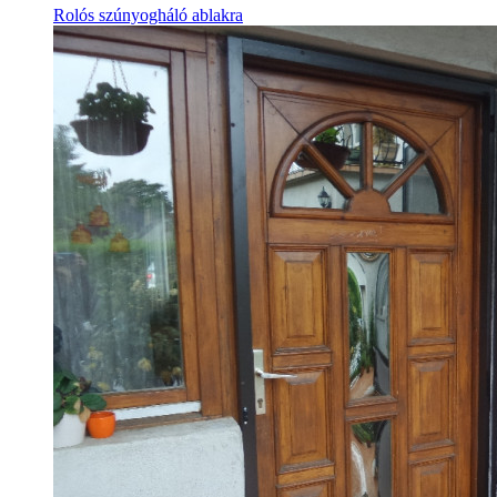
Rolós szúnyogháló ablakra