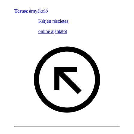
Terasz
árnyékoló
Kérjen részletes
online ajánlatot