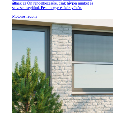
állnak az Ön rendelkezésére, csak hívjon minket és
szívesen segítünk Pest megye és környékén.
Motoros redőny