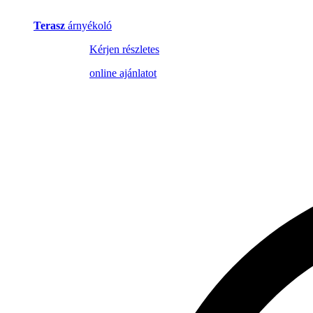
Terasz
árnyékoló
Kérjen részletes
online ajánlatot