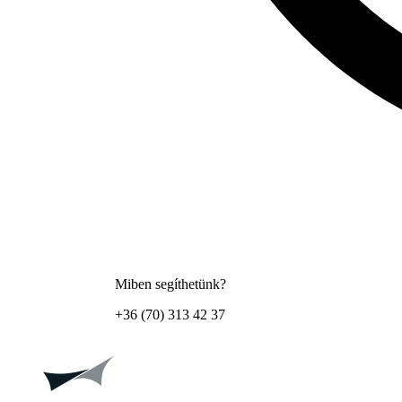
Miben segíthetünk?
+36 (70) 313 42 37