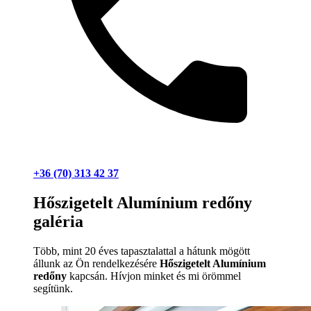
+36 (70) 313 42 37
Hőszigetelt Alumínium redőny
galéria
Több, mint 20 éves tapasztalattal a hátunk mögött
állunk az Ön rendelkezésére
Hőszigetelt Alumínium
redőny
kapcsán. Hívjon minket és mi örömmel
segítünk.