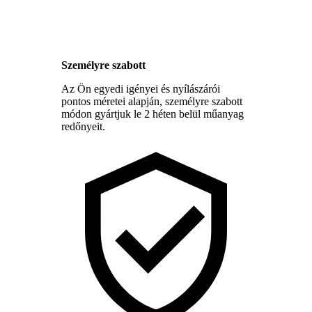
Személyre szabott
Az Ön egyedi igényei és nyílászárói
pontos méretei alapján, személyre szabott
módon gyártjuk le 2 héten belül műanyag
redőnyeit.