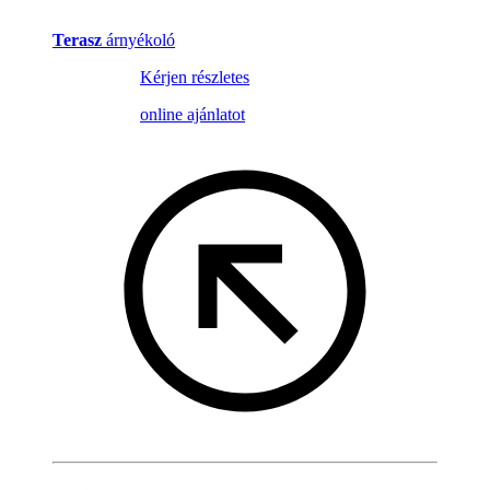
Terasz
árnyékoló
Kérjen részletes
online ajánlatot