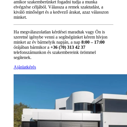
amikor szakemberünket fogadni tudja a munka
elvégzése céljából. Válassza a remek szaktudást, a
kiváló minőséget és a kedvező árakat, azaz válasszon
minket.
Ha megválaszolatlan kérdései maradtak vagy Ön is
szeretné igénybe venni a segítségünket kérem hívjon
minket az év bármelyik napján, a nap
8:00 – 17:00
órájában bármikor a
+36 (70) 313 42 37
telefonszámunkon és szakembereink örömmel
segítenek.
Ajánlatkérés