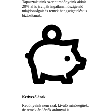
Tapasztalataink szerint redőnyeink akkár
20%-al is javítják ingatlana hőszigetelő
tulajdonságait és remek hangszigetelést is
biztosítanak.
Kedvező árak
Redőnyeink nem csak kiváló minőségűek,
de remek ár / érték aránnyal is