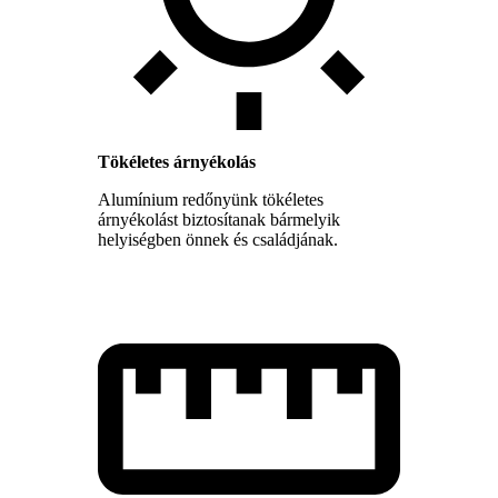
Tökéletes árnyékolás
Alumínium redőnyünk tökéletes
árnyékolást biztosítanak bármelyik
helyiségben önnek és családjának.