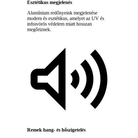
Esztétikus megjelenés
Alumínium redőnyeink megjelenése
modern és esztétikus, amelyet az UV és
infravörös védelem miatt hosszan
megőriznek.
Remek hang- és hőszigetelés