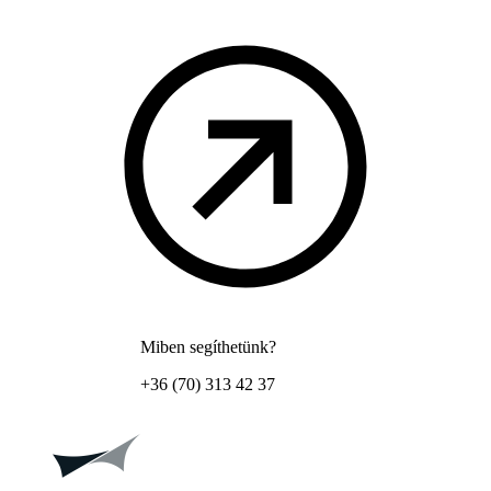
Miben segíthetünk?
+36 (70) 313 42 37