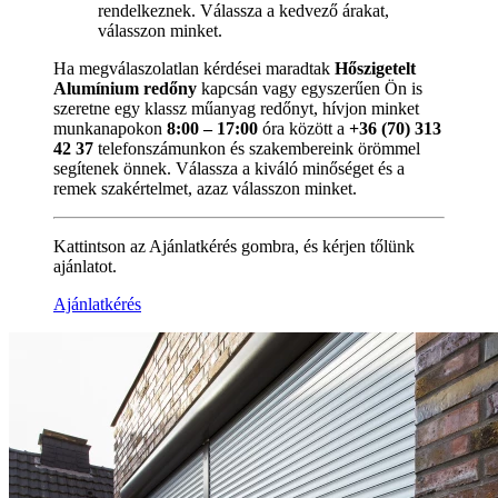
rendelkeznek. Válassza a kedvező árakat,
válasszon minket.
Ha megválaszolatlan kérdései maradtak
Hőszigetelt
Alumínium redőny
kapcsán vagy egyszerűen Ön is
szeretne egy klassz műanyag redőnyt, hívjon minket
munkanapokon
8:00 – 17:00
óra között a
+36 (70) 313
42 37
telefonszámunkon és szakembereink örömmel
segítenek önnek. Válassza a kiváló minőséget és a
remek szakértelmet, azaz válasszon minket.
Kattintson az Ajánlatkérés gombra, és kérjen tőlünk
ajánlatot.
Ajánlatkérés