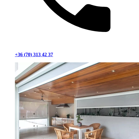
+36 (70) 313 42 37