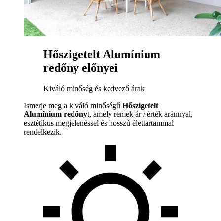
Hőszigetelt Alumínium
redőny előnyei
Kiváló minőség és kedvező árak
Ismerje meg a kiváló minőségű
Hőszigetelt
Alumínium redőny
t, amely remek ár / érték aránnyal,
esztétikus megjelenéssel és hosszú élettartammal
rendelkezik.