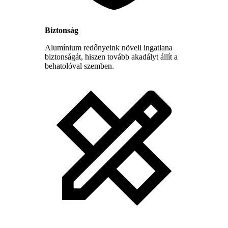
Biztonság
Alumínium redőnyeink növeli ingatlana
biztonságát, hiszen tovább akadályt állít a
behatolóval szemben.