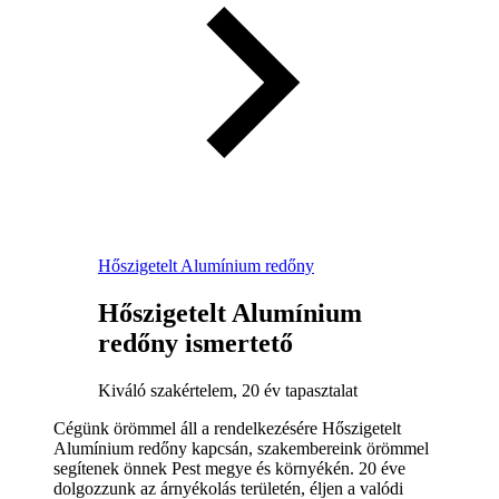
Hőszigetelt Alumínium redőny
Hőszigetelt Alumínium
redőny ismertető
Kiváló szakértelem, 20 év tapasztalat
Cégünk örömmel áll a rendelkezésére Hőszigetelt
Alumínium redőny kapcsán, szakembereink örömmel
segítenek önnek Pest megye és környékén. 20 éve
dolgozzunk az árnyékolás területén, éljen a valódi