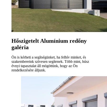
Hőszigetelt Alumínium redőny
galéria
Ön is kérheti a segítségünket, ha felhív minket, és
szakembereink szívesen segítenek. Több mint, húsz
évnyi tapasztalat áll mögöttünk, hogy az Ön
rendelkezésére álljunk.