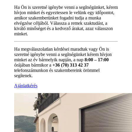
Ha Ön is szeretné igénybe venni a segítségünket, kérem
hívjon minket és egyeztessen le velünk egy időpontot,
amikor szakemberünket fogadni tudja a munka
elvégzése céljából. Válassza a remek szaktudást, a
kiváló minőséget és a kedvező árakat, azaz válasszon
minket.
Ha megválaszolatlan kérdései maradtak vagy Ön is
szeretné igénybe venni a segítségünket kérem hívjon
minket az év bármelyik napján, a nap
8:00 – 17:00
órájában bármikor a
+36 (70) 313 42 37
telefonszámunkon és szakembereink örömmel
segítenek.
Ajánlatkérés