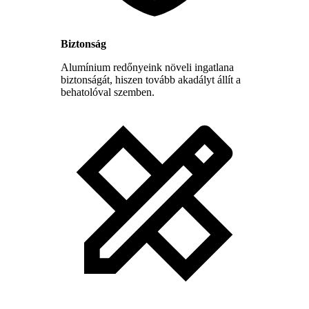
Biztonság
Alumínium redőnyeink növeli ingatlana
biztonságát, hiszen tovább akadályt állít a
behatolóval szemben.