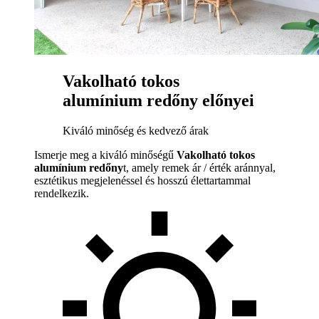
Vakolható tokos
alumínium redőny előnyei
Kiváló minőség és kedvező árak
Ismerje meg a kiváló minőségű
Vakolható tokos
alumínium redőny
t, amely remek ár / érték aránnyal,
esztétikus megjelenéssel és hosszú élettartammal
rendelkezik.