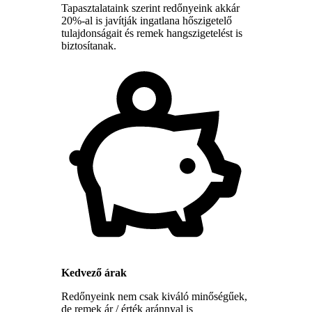
Tapasztalataink szerint redőnyeink akkár
20%-al is javítják ingatlana hőszigetelő
tulajdonságait és remek hangszigetelést is
biztosítanak.
Kedvező árak
Redőnyeink nem csak kiváló minőségűek,
de remek ár / érték aránnyal is