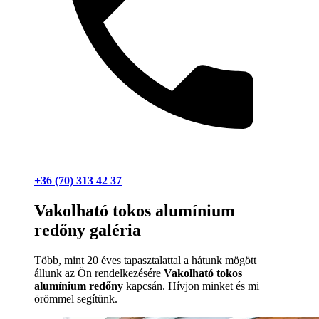
+36 (70) 313 42 37
Vakolható tokos alumínium
redőny galéria
Több, mint 20 éves tapasztalattal a hátunk mögött
állunk az Ön rendelkezésére
Vakolható tokos
alumínium redőny
kapcsán. Hívjon minket és mi
örömmel segítünk.