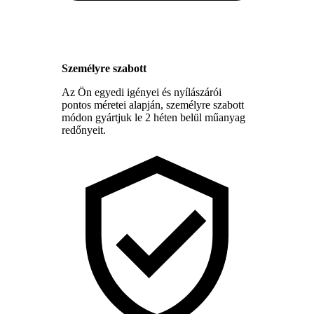
Személyre szabott
Az Ön egyedi igényei és nyílászárói
pontos méretei alapján, személyre szabott
módon gyártjuk le 2 héten belül műanyag
redőnyeit.