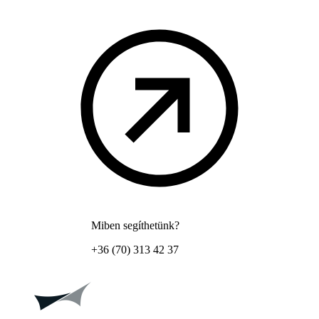
Miben segíthetünk?
+36 (70) 313 42 37