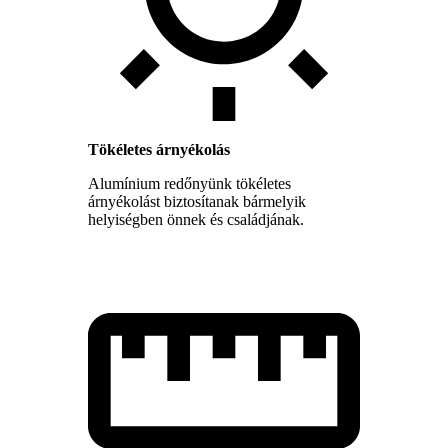
Tökéletes árnyékolás
Alumínium redőnyünk tökéletes
árnyékolást biztosítanak bármelyik
helyiségben önnek és családjának.