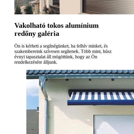
Vakolható tokos alumínium
redőny galéria
Ön is kérheti a segítségünket, ha felhív minket, és
szakembereink szívesen segítenek. Több mint, húsz
évnyi tapasztalat áll mögöttünk, hogy az Ön
rendelkezésére álljunk.