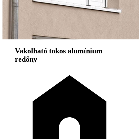
Vakolható tokos alumínium
redőny