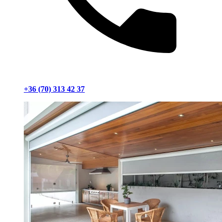
+36 (70) 313 42 37