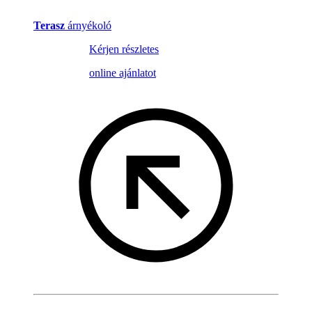
Terasz
árnyékoló
Kérjen részletes
online ajánlatot