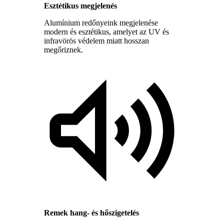
Esztétikus megjelenés
Alumínium redőnyeink megjelenése
modern és esztétikus, amelyet az UV és
infravörös védelem miatt hosszan
megőriznek.
Remek hang- és hőszigetelés