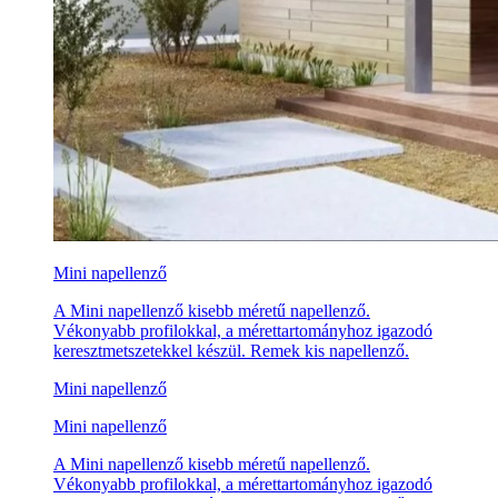
Mini napellenző
A Mini napellenző kisebb méretű napellenző.
Vékonyabb profilokkal, a mérettartományhoz igazodó
keresztmetszetekkel készül. Remek kis napellenző.
Mini napellenző
Mini napellenző
A Mini napellenző kisebb méretű napellenző.
Vékonyabb profilokkal, a mérettartományhoz igazodó