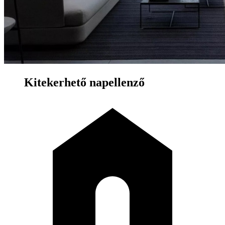
Kitekerhető napellenző