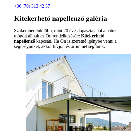
+36 (70) 313 42 37
Kitekerhető napellenző galéria
Szakembereink több, mint 20 éves tapasztalattal a hátuk
mögött állnak az Ön rendelkezésére
Kitekerhető
napellenző
kapcsán. Ha Ön is szeretné igénybe venni a
segítségünket, akkor hívjon és örömmel segítünk.