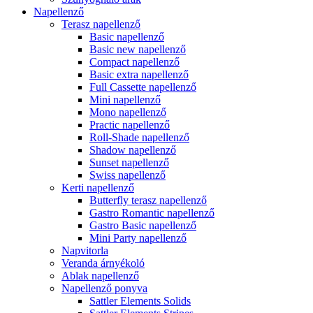
Napellenző
Terasz napellenző
Basic napellenző
Basic new napellenző
Compact napellenző
Basic extra napellenző
Full Cassette napellenző
Mini napellenző
Mono napellenző
Practic napellenző
Roll-Shade napellenző
Shadow napellenző
Sunset napellenző
Swiss napellenző
Kerti napellenző
Butterfly terasz napellenző
Gastro Romantic napellenző
Gastro Basic napellenző
Mini Party napellenző
Napvitorla
Veranda árnyékoló
Ablak napellenző
Napellenző ponyva
Sattler Elements Solids