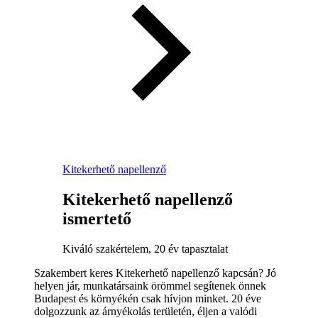
Kitekerhető napellenző
Kitekerhető napellenző
ismertető
Kiváló szakértelem, 20 év tapasztalat
Szakembert keres Kitekerhető napellenző kapcsán? Jó
helyen jár, munkatársaink örömmel segítenek önnek
Budapest és környékén csak hívjon minket. 20 éve
dolgozzunk az árnyékolás területén, éljen a valódi