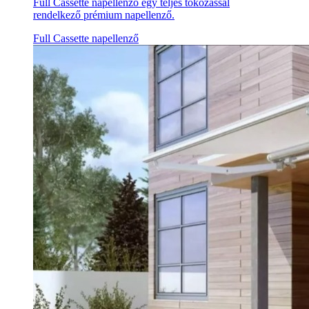
Full Cassette napellenző egy teljes tokozással
rendelkező prémium napellenző.
Full Cassette napellenző