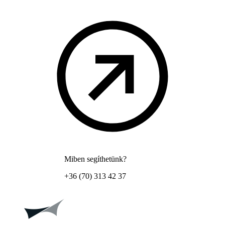
Miben segíthetünk?
+36 (70) 313 42 37