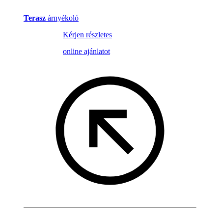
Terasz
árnyékoló
Kérjen részletes
online ajánlatot