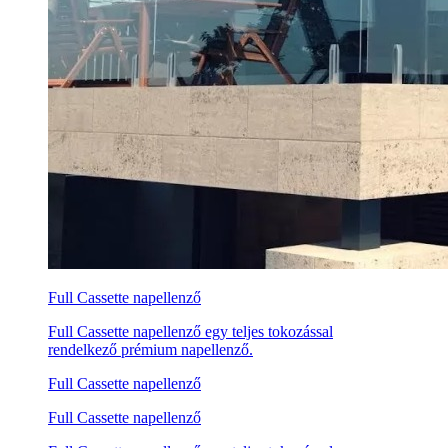
Full Cassette napellenző
Full Cassette napellenző egy teljes tokozással
rendelkező prémium napellenző.
Full Cassette napellenző
Full Cassette napellenző