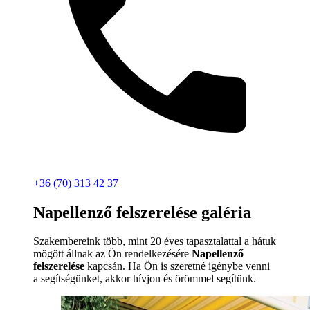
+36 (70) 313 42 37
Napellenző felszerelése galéria
Szakembereink több, mint 20 éves tapasztalattal a hátuk
mögött állnak az Ön rendelkezésére
Napellenző
felszerelése
kapcsán. Ha Ön is szeretné igénybe venni
a segítségünket, akkor hívjon és örömmel segítünk.