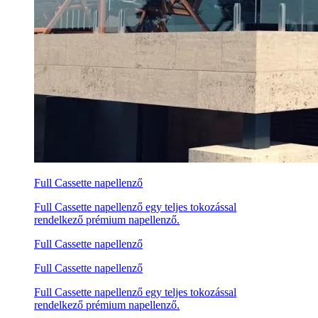
Full Cassette napellenző
Full Cassette napellenző egy teljes tokozással
rendelkező prémium napellenző.
Full Cassette napellenző
Full Cassette napellenző
Full Cassette napellenző egy teljes tokozással
rendelkező prémium napellenző.