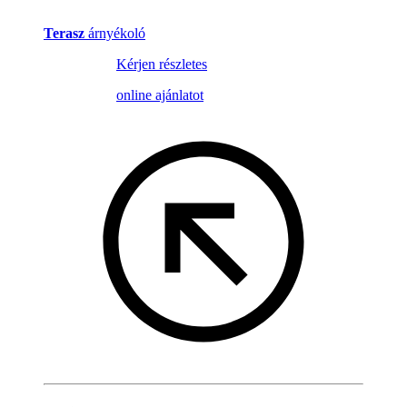
Terasz
árnyékoló
Kérjen részletes
online ajánlatot