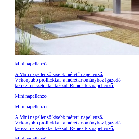
Mini napellenző
A Mini napellenző kisebb méretű napellenző.
Vékonyabb profilokkal, a mérettartományhoz igazodó
keresztmetszetekkel készül. Remek kis napellenző.
Mini napellenző
Mini napellenző
A Mini napellenző kisebb méretű napellenző.
Vékonyabb profilokkal, a mérettartományhoz igazodó
keresztmetszetekkel készül. Remek kis napellenző.
Mini napellenző