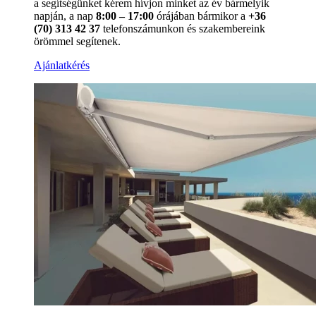
a segítségünket kérem hívjon minket az év bármelyik
napján, a nap
8:00 – 17:00
órájában bármikor a
+36
(70) 313 42 37
telefonszámunkon és szakembereink
örömmel segítenek.
Ajánlatkérés