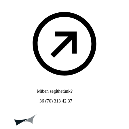
Miben segíthetünk?
+36 (70) 313 42 37