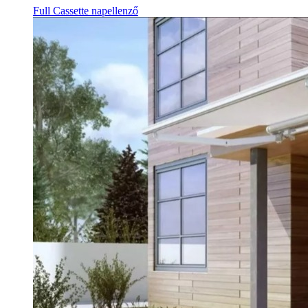
Full Cassette napellenző