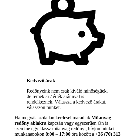
Kedvező árak
Redőnyeink nem csak kiváló minőségűek,
de remek ár / érték aránnyal is
rendelkeznek. Válassza a kedvező árakat,
válasszon minket.
Ha megválaszolatlan kérdései maradtak
Műanyag
redőny ablakra
kapcsán vagy egyszerűen Ön is
szeretne egy klassz műanyag redőnyt, hívjon minket
munkanapokon
8:00 – 17:00
óra között a
+36 (70) 313