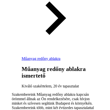
Műanyag redőny ablakra
Műanyag redőny ablakra
ismertető
Kiváló szakértelem, 20 év tapasztalat
Szakembereink Műanyag redőny ablakra kapcsán
örömmel állnak az Ön rendelkezésére, csak hívjon
minket és szívesen segítünk Budapest és környékén.
Szakembereink több, mint két évtizedes tapasztalattal