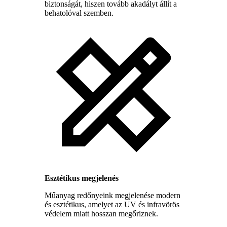
biztonságát, hiszen tovább akadályt állít a
behatolóval szemben.
Esztétikus megjelenés
Műanyag redőnyeink megjelenése modern
és esztétikus, amelyet az UV és infravörös
védelem miatt hosszan megőriznek.