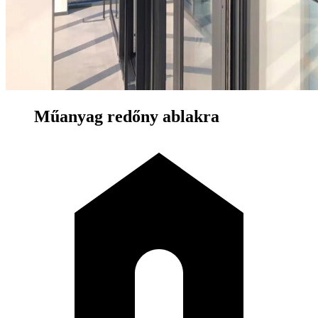
Műanyag redőny ablakra