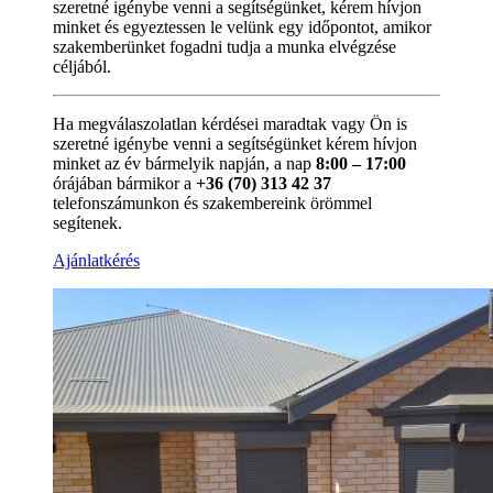
szeretné igénybe venni a segítségünket, kérem hívjon
minket és egyeztessen le velünk egy időpontot, amikor
szakemberünket fogadni tudja a munka elvégzése
céljából.
Ha megválaszolatlan kérdései maradtak vagy Ön is
szeretné igénybe venni a segítségünket kérem hívjon
minket az év bármelyik napján, a nap
8:00 – 17:00
órájában bármikor a
+36 (70) 313 42 37
telefonszámunkon és szakembereink örömmel
segítenek.
Ajánlatkérés