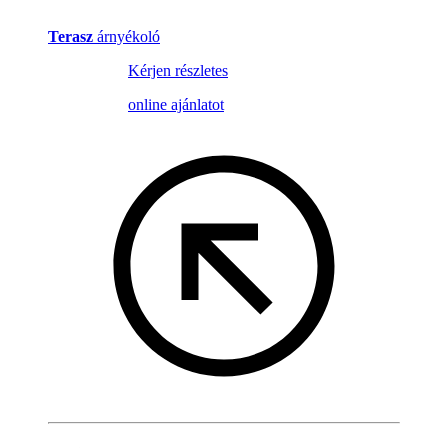
Terasz
árnyékoló
Kérjen részletes
online ajánlatot