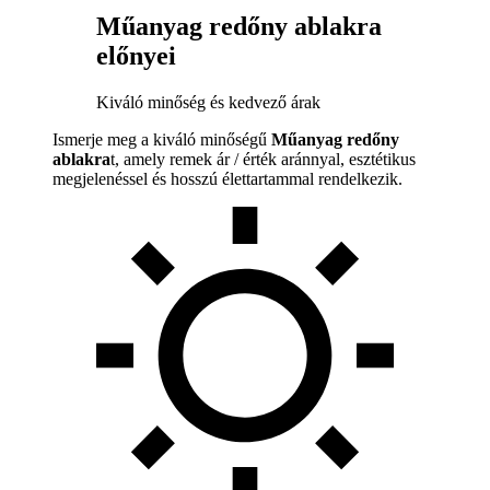
Műanyag redőny ablakra
előnyei
Kiváló minőség és kedvező árak
Ismerje meg a kiváló minőségű
Műanyag redőny
ablakra
t, amely remek ár / érték aránnyal, esztétikus
megjelenéssel és hosszú élettartammal rendelkezik.