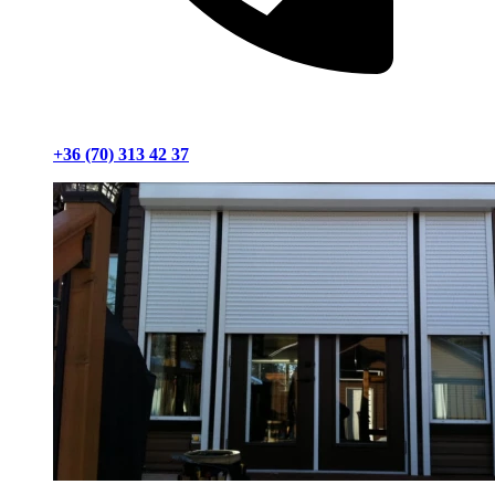
+36 (70) 313 42 37