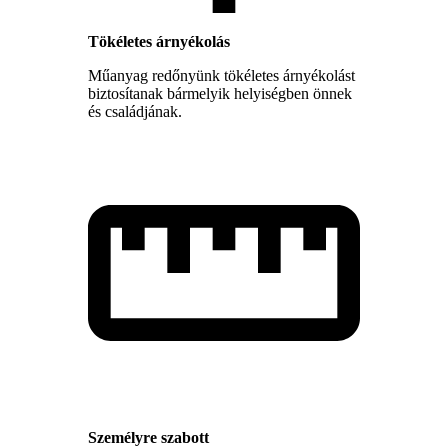
Tökéletes árnyékolás
Műanyag redőnyünk tökéletes árnyékolást
biztosítanak bármelyik helyiségben önnek
és családjának.
Személyre szabott