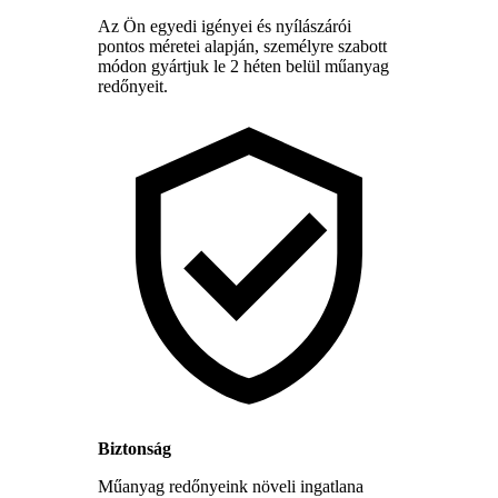
Az Ön egyedi igényei és nyílászárói
pontos méretei alapján, személyre szabott
módon gyártjuk le 2 héten belül műanyag
redőnyeit.
Biztonság
Műanyag redőnyeink növeli ingatlana