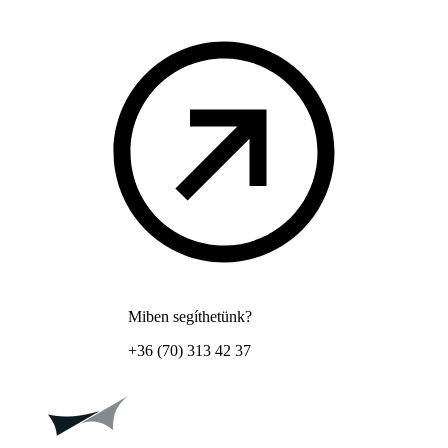
Miben segíthetünk?
+36 (70) 313 42 37