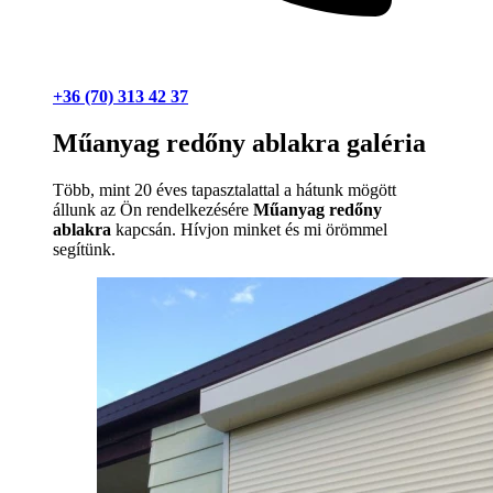
+36 (70) 313 42 37
Műanyag redőny ablakra galéria
Több, mint 20 éves tapasztalattal a hátunk mögött
állunk az Ön rendelkezésére
Műanyag redőny
ablakra
kapcsán. Hívjon minket és mi örömmel
segítünk.