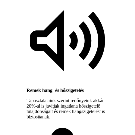
Remek hang- és hőszigetelés
Tapasztalataink szerint redőnyeink akkár
20%-al is javítják ingatlana hőszigetelő
tulajdonságait és remek hangszigetelést is
biztosítanak.