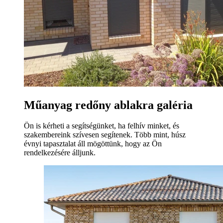
Műanyag redőny ablakra galéria
Ön is kérheti a segítségünket, ha felhív minket, és
szakembereink szívesen segítenek. Több mint, húsz
évnyi tapasztalat áll mögöttünk, hogy az Ön
rendelkezésére álljunk.