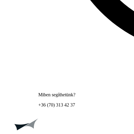
Miben segíthetünk?
+36 (70) 313 42 37