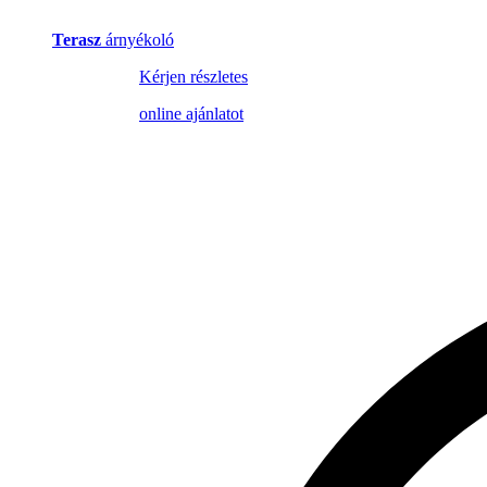
Terasz
árnyékoló
Kérjen részletes
online ajánlatot