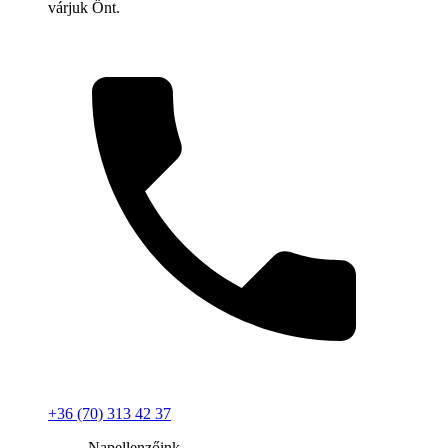
várjuk Önt.
+36 (70) 313 42 37
Napellenzőink