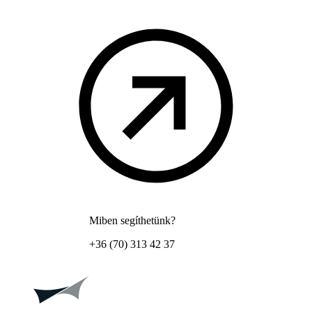
Miben segíthetünk?
+36 (70) 313 42 37