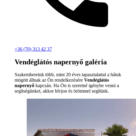
+36 (70) 313 42 37
Vendéglátós napernyő galéria
Szakembereink több, mint 20 éves tapasztalattal a hátuk
mögött állnak az Ön rendelkezésére
Vendéglátós
napernyő
kapcsán. Ha Ön is szeretné igénybe venni a
segítségünket, akkor hívjon és örömmel segítünk.