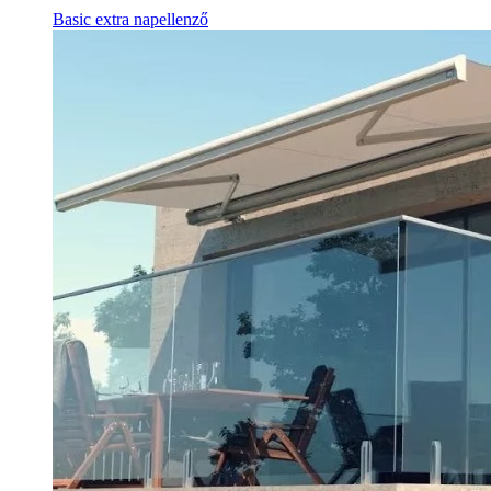
Basic extra napellenző