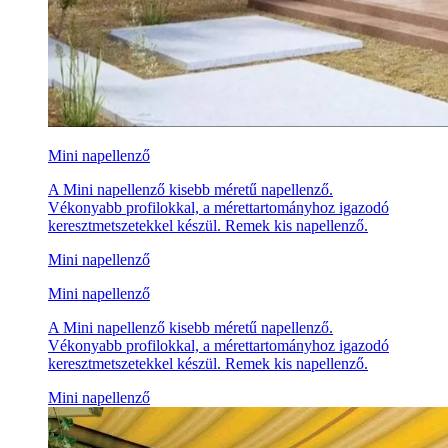
Mini napellenző
A Mini napellenző kisebb méretű napellenző.
Vékonyabb profilokkal, a mérettartományhoz igazodó
keresztmetszetekkel készül. Remek kis napellenző.
Mini napellenző
Mini napellenző
A Mini napellenző kisebb méretű napellenző.
Vékonyabb profilokkal, a mérettartományhoz igazodó
keresztmetszetekkel készül. Remek kis napellenző.
Mini napellenző