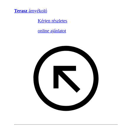
Terasz
árnyékoló
Kérjen részletes
online ajánlatot