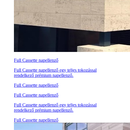
Full Cassette napellenző
Full Cassette napellenző egy teljes tokozással
rendelkező prémium napellenző.
Full Cassette napellenző
Full Cassette napellenző
Full Cassette napellenző egy teljes tokozással
rendelkező prémium napellenző.
Full Cassette napellenző