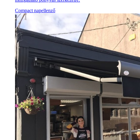
Compact napellenző