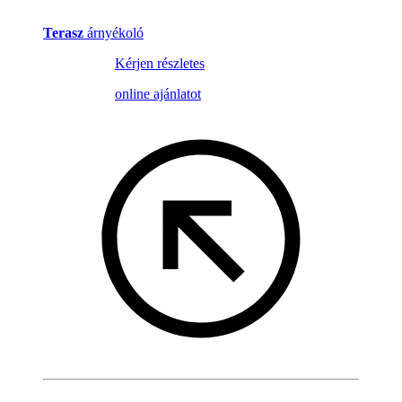
Terasz
árnyékoló
Kérjen részletes
online ajánlatot