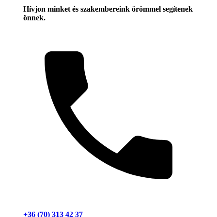
Hívjon minket és szakembereink örömmel segítenek
önnek.
+36 (70) 313 42 37