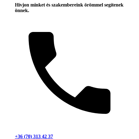
Hívjon minket és szakembereink örömmel segítenek
önnek.
+36 (70) 313 42 37