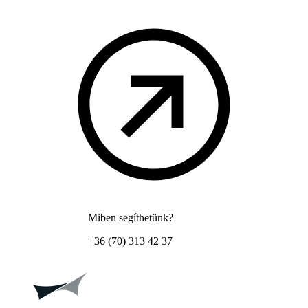
Miben segíthetünk?
+36 (70) 313 42 37