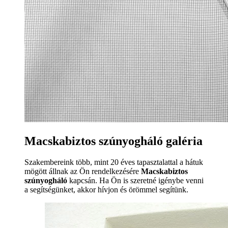
Macskabiztos szúnyogháló galéria
Szakembereink több, mint 20 éves tapasztalattal a hátuk
mögött állnak az Ön rendelkezésére
Macskabiztos
szúnyogháló
kapcsán. Ha Ön is szeretné igénybe venni
a segítségünket, akkor hívjon és örömmel segítünk.