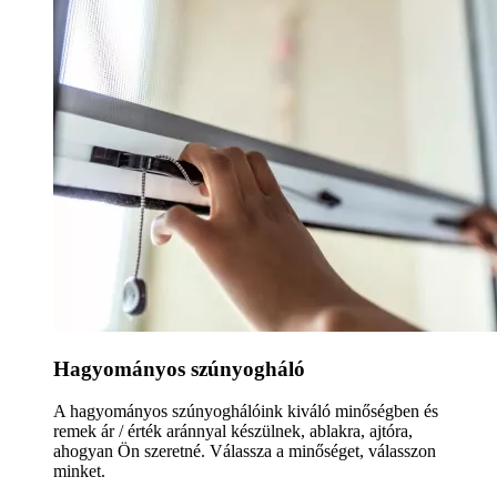
Hagyományos szúnyogháló
A hagyományos szúnyoghálóink kiváló minőségben és
remek ár / érték aránnyal készülnek, ablakra, ajtóra,
ahogyan Ön szeretné. Válassza a minőséget, válasszon
minket.