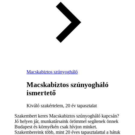
Macskabiztos szúnyogháló
Macskabiztos szúnyogháló
ismertető
Kiváló szakértelem, 20 év tapasztalat
Szakembert keres Macskabiztos szúnyogháló kapcsán?
Jó helyen jár, munkatársaink örömmel segítenek önnek
Budapest és környékén csak hívjon minket.
Szakembereink több, mint 20 éves tapasztalattal a hátuk