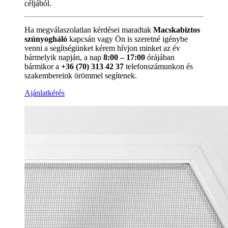
céljából.
Ha megválaszolatlan kérdései maradtak
Macskabiztos
szúnyogháló
kapcsán vagy Ön is szeretné igénybe
venni a segítségünket kérem hívjon minket az év
bármelyik napján, a nap
8:00 – 17:00
órájában
bármikor a
+36 (70) 313 42 37
telefonszámunkon és
szakembereink örömmel segítenek.
Ajánlatkérés