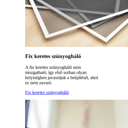
Fix keretes szúnyogháló
A fix keretes szúnyogháló nem
mozgatható, így első sorban olyan
helyiségben javasoljuk a beépítését, ahol
ez nem zavaró.
Fix keretes szúnyogháló