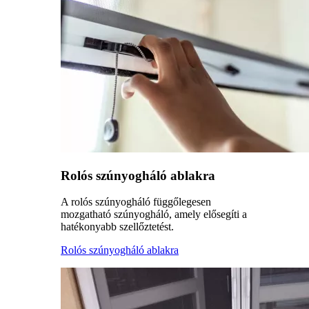
Rolós szúnyogháló ablakra
A rolós szúnyogháló függőlegesen
mozgatható szúnyogháló, amely elősegíti a
hatékonyabb szellőztetést.
Rolós szúnyogháló ablakra