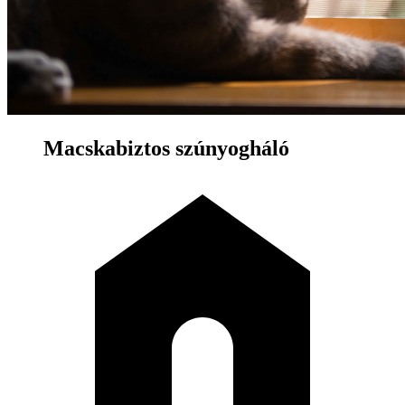
Macskabiztos szúnyogháló