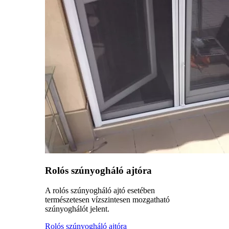
Rolós szúnyogháló ajtóra
A rolós szúnyogháló ajtó esetében
természetesen vízszintesen mozgatható
szúnyoghálót jelent.
Rolós szúnyogháló ajtóra