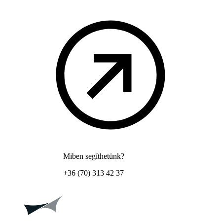
Miben segíthetünk?
+36 (70) 313 42 37