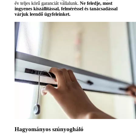
év teljes körű garanciát vállalunk.
Ne feledje, most
ingyenes kiszállítással, felméréssel és tanácsadással
várjuk leendő ügyfeleinket.
Hagyományos szúnyogháló