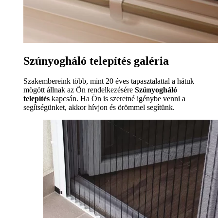
Szúnyogháló telepítés galéria
Szakembereink több, mint 20 éves tapasztalattal a hátuk
mögött állnak az Ön rendelkezésére
Szúnyogháló
telepítés
kapcsán. Ha Ön is szeretné igénybe venni a
segítségünket, akkor hívjon és örömmel segítünk.