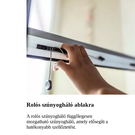
Rolós szúnyogháló ablakra
A rolós szúnyogháló függőlegesen
mozgatható szúnyogháló, amely elősegíti a
hatékonyabb szellőztetést.