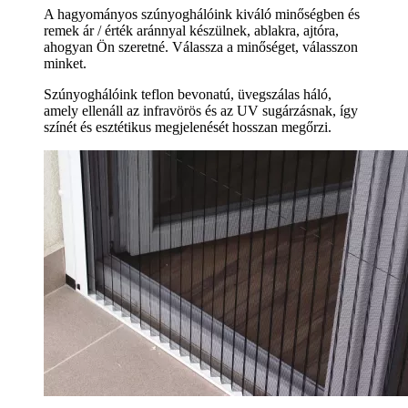
A hagyományos szúnyoghálóink kiváló minőségben és
remek ár / érték aránnyal készülnek, ablakra, ajtóra,
ahogyan Ön szeretné. Válassza a minőséget, válasszon
minket.
Szúnyoghálóink teflon bevonatú, üvegszálas háló,
amely ellenáll az infravörös és az UV sugárzásnak, így
színét és esztétikus megjelenését hosszan megőrzi.