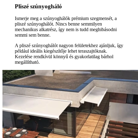
Pliszé szúnyogháló
Ismerje meg a szúnyoghálók prémium szegmensét, a
pliszé szúnyoghálót. Nincs benne semmilyen
mechanikus alkatrész, így nem is tudd meghibásodni
semmi sem benne.
A pliszé szúnyoghálót nagyon felületekhez ajánljuk, így
például ideális kiegészítője lehet teraszajtóknak.
Kezelése rendkívül könnyű és gyakorlatilag bárhol
megállítható.