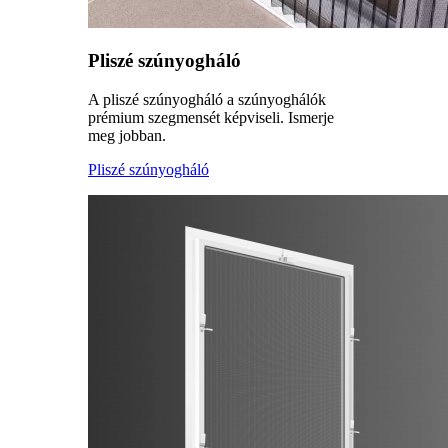
Pliszé szúnyogháló
A pliszé szúnyogháló a szúnyoghálók
prémium szegmensét képviseli. Ismerje
meg jobban.
Pliszé szúnyogháló