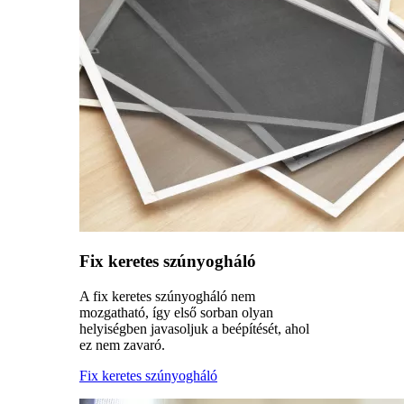
Fix keretes szúnyogháló
A fix keretes szúnyogháló nem
mozgatható, így első sorban olyan
helyiségben javasoljuk a beépítését, ahol
ez nem zavaró.
Fix keretes szúnyogháló