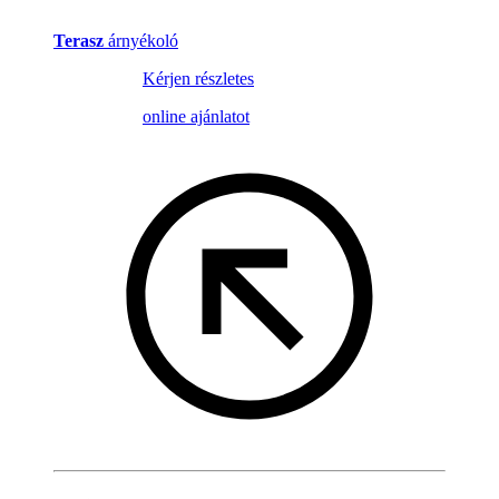
Terasz
árnyékoló
Kérjen részletes
online ajánlatot