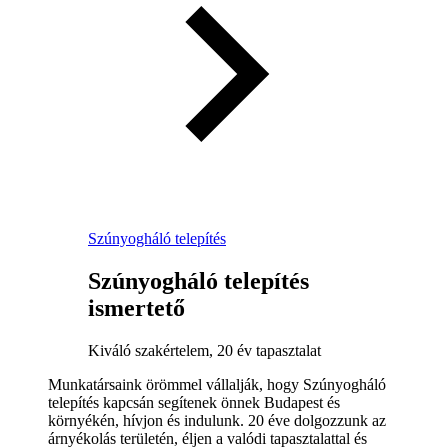
Szúnyogháló telepítés
Szúnyogháló telepítés
ismertető
Kiváló szakértelem, 20 év tapasztalat
Munkatársaink örömmel vállalják, hogy Szúnyogháló
telepítés kapcsán segítenek önnek Budapest és
környékén, hívjon és indulunk. 20 éve dolgozzunk az
árnyékolás területén, éljen a valódi tapasztalattal és