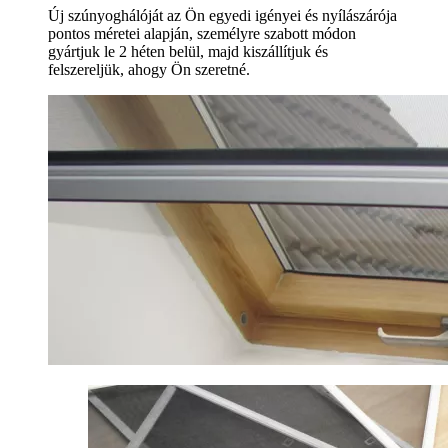
Új szúnyoghálóját az Ön egyedi igényei és nyílászárója
pontos méretei alapján, személyre szabott módon
gyártjuk le 2 héten belül, majd kiszállítjuk és
felszereljük, ahogy Ön szeretné.