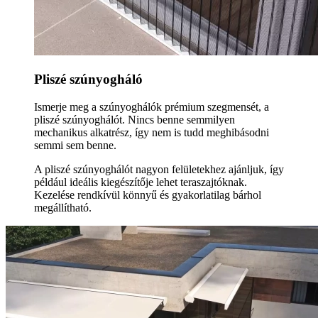
Pliszé szúnyogháló
Ismerje meg a szúnyoghálók prémium szegmensét, a
pliszé szúnyoghálót. Nincs benne semmilyen
mechanikus alkatrész, így nem is tudd meghibásodni
semmi sem benne.
A pliszé szúnyoghálót nagyon felületekhez ajánljuk, így
például ideális kiegészítője lehet teraszajtóknak.
Kezelése rendkívül könnyű és gyakorlatilag bárhol
megállítható.