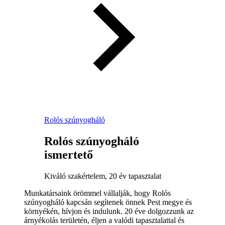
Rolós szúnyogháló
Rolós szúnyogháló
ismertető
Kiváló szakértelem, 20 év tapasztalat
Munkatársaink örömmel vállalják, hogy Rolós
szúnyogháló kapcsán segítenek önnek Pest megye és
környékén, hívjon és indulunk. 20 éve dolgozzunk az
árnyékolás területén, éljen a valódi tapasztalattal és