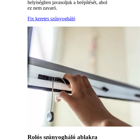
helyiségben javasoljuk a beépítését, ahol
ez nem zavaró.
Fix keretes szúnyogháló
Rolós szúnyogháló ablakra