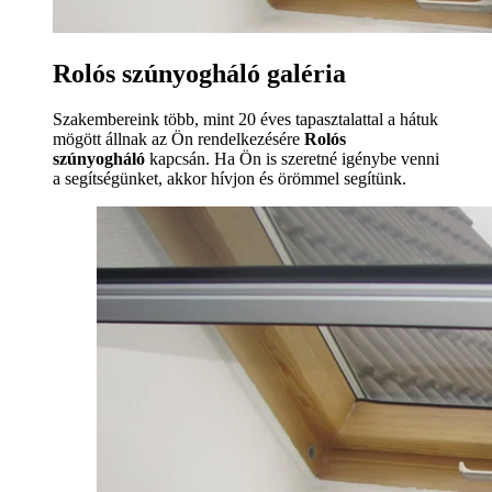
Rolós szúnyogháló galéria
Szakembereink több, mint 20 éves tapasztalattal a hátuk
mögött állnak az Ön rendelkezésére
Rolós
szúnyogháló
kapcsán. Ha Ön is szeretné igénybe venni
a segítségünket, akkor hívjon és örömmel segítünk.