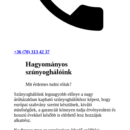
+36 (70) 313 42 37
Hagyományos
szúnyoghálóink
Mit érdemes tudni róluk?
Szúnyoghálóink legnagyobb előnye a nagy
árúházakban kapható szúnyoghálókhoz képest, hogy
európai szabvány szerint készülnek, kiváló
minőségűek, a garanciát könnyen tudja érvényesíteni és
hosszú évekkel később is elérhető lesz hozzájuk
alkatrész.