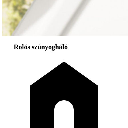
Rolós szúnyogháló