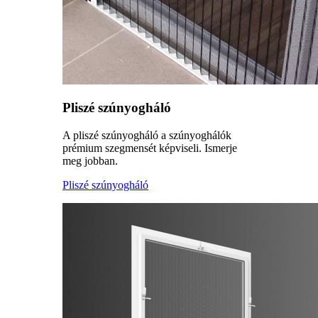
Pliszé szúnyogháló
A pliszé szúnyogháló a szúnyoghálók
prémium szegmensét képviseli. Ismerje
meg jobban.
Pliszé szúnyogháló