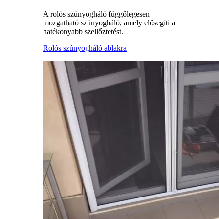
A rolós szúnyogháló függőlegesen
mozgatható szúnyogháló, amely elősegíti a
hatékonyabb szellőztetést.
Rolós szúnyogháló ablakra