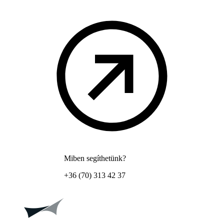
Miben segíthetünk?
+36 (70) 313 42 37