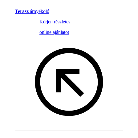
Terasz
árnyékoló
Kérjen részletes
online ajánlatot