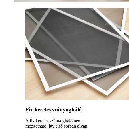
Fix keretes szúnyogháló
A fix keretes szúnyogháló nem
mozgatható, így első sorban olyan