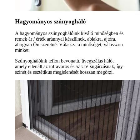
Hagyományos szúnyogháló
A hagyományos szúnyoghálóink kiváló minőségben és
remek ár / érték aránnyal készülnek, ablakra, ajtóra,
ahogyan Ön szeretné. Válassza a minőséget, válasszon
minket.
Szúnyoghálóink teflon bevonatú, üvegszálas háló,
amely ellenáll az infravörös és az UV sugárzásnak, így
színét és esztétikus megjelenését hosszan megőrzi.